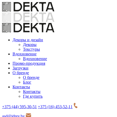
Декоры и дизайн
Декоры
Текстуры
Вдохновение
Вдохновение
Промо-продукция
Загрузки
О бренде
О бренде
Блог
Контакты
Контакты
Где купить
+375 (44) 595-30-51
+375 (16) 453-52-11
asd@idrev.by