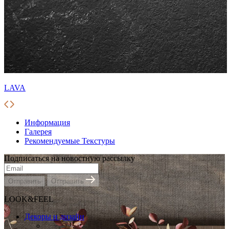
LAVA
Информация
Галерея
Рекомендуемые Текстуры
Подписаться на новостную рассылку
Отправить
Отправить
LOOK&FEEL
Декоры и дизайн