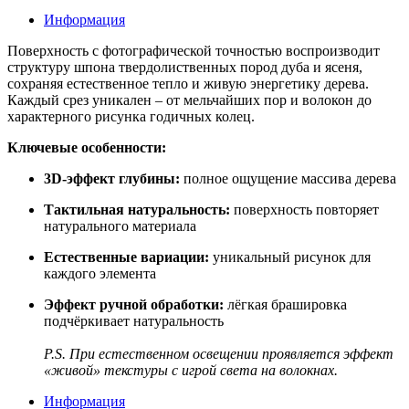
Информация
Поверхность с фотографической точностью воспроизводит
структуру шпона твердолиственных пород дуба и ясеня,
сохраняя естественное тепло и живую энергетику дерева.
Каждый срез уникален – от мельчайших пор и волокон до
характерного рисунка годичных колец.
Ключевые особенности:
3D-эффект глубины:
полное ощущение массива дерева
Тактильная натуральность:
поверхность повторяет
натурального материала
Естественные вариации:
уникальный рисунок для
каждого элемента
Эффект ручной обработки:
лёгкая брашировка
подчёркивает натуральность
P.S. При естественном освещении проявляется эффект
«живой» текстуры с игрой света на волокнах.
Информация