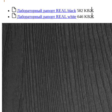
Лабораторный рапорт REAL black
582 KB
Лабораторный рапорт REAL white
646 KB