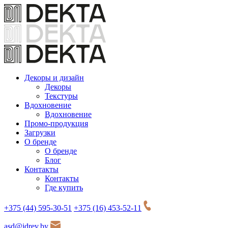
Декоры и дизайн
Декоры
Текстуры
Вдохновение
Вдохновение
Промо-продукция
Загрузки
О бренде
О бренде
Блог
Контакты
Контакты
Где купить
+375 (44) 595-30-51
+375 (16) 453-52-11
asd@idrev.by